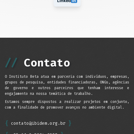
Linked
in
//
Contato
O Instituto Beta atua em parceria com indivíduos, empresas,
grupos de pesquisa, entidades financiadoras, ONGs, agências
de governo e outros parceiros que tenham interesse e
engajamento na nossa temática de trabalho.
Estamos sempre dispostos a realizar projetos em conjunto,
com a finalidade de promover avanços no ambiente digital.
{
}
contato@ibidem.org.br