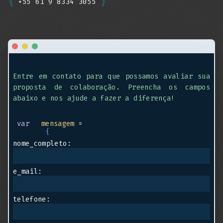
{
}
+55 61 9 8334 3055
Entre em contato para que possamos avaliar sua
proposta de colaboração. Preencha os campos
abaixo e nos ajude a fazer a diferença!
var
mensagem
=
{
nome_completo:
e_mail:
telefone: