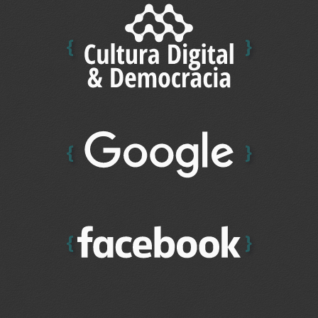
{
}
{
}
{
}